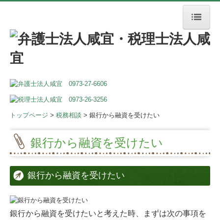
トップページ
税務相談
会社を設立したい
銀行から融資を受けたい
トップページ
>
税務相談
> 銀行から融資を受けたい
節税対策のポイント
銀行から融資を受けたい
個人事業を始めたい
税務のお役立ち情報
銀行から融資を受けたい
法律相談
銀行から融資を受けたいと考えた時、まずは次の事項を
契約書作成・チェック