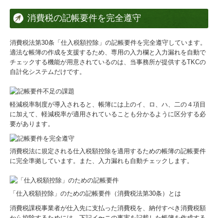
消費税の記帳要件を完全遵守
消費税法第30条「仕入税額控除」の記帳要件を完全遵守しています。
適法な帳簿の作成を支援するため、専用の入力欄と入力漏れを自動で
チェックする機能が用意されているのは、当事務所が提供するTKCの
自計化システムだけです。
軽減税率制度が導入されると、帳簿には上のイ、ロ、ハ、二の４項目
に加えて、軽減税率が適用されていることも分かるように区分する必
要があります。
消費税法に規定される仕入税額控除を適用するための帳簿の記帳要件
に完全準拠しています。また、入力漏れも自動チェックします。
「仕入税額控除」のための記帳要件（消費税法第30条）とは
消費税課税事業者が仕入先に支払った消費税を、納付すべき消費税額
から控除するためには、下記イ〜ニの事実を記載した帳簿を作成する