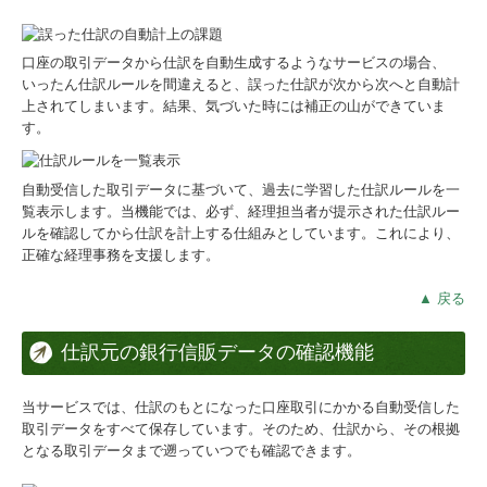
口座の取引データから仕訳を自動生成するようなサービスの場合、
いったん仕訳ルールを間違えると、誤った仕訳が次から次へと自動計
上されてしまいます。結果、気づいた時には補正の山ができていま
す。
自動受信した取引データに基づいて、過去に学習した仕訳ルールを一
覧表示します。当機能では、必ず、経理担当者が提示された仕訳ルー
ルを確認してから仕訳を計上する仕組みとしています。これにより、
正確な経理事務を支援します。
▲ 戻る
仕訳元の銀行信販データの確認機能
当サービスでは、仕訳のもとになった口座取引にかかる自動受信した
取引データをすべて保存しています。そのため、仕訳から、その根拠
となる取引データまで遡っていつでも確認できます。