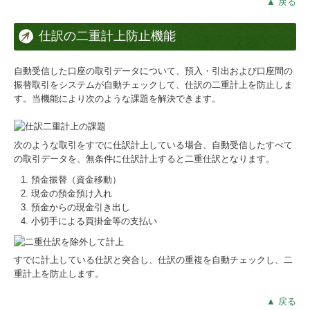
▲ 戻る
仕訳の二重計上防止機能
自動受信した口座の取引データについて、預入・引出および口座間の
振替取引をシステムが自動チェックして、仕訳の二重計上を防止しま
す。当機能により次のような課題を解決できます。
次のような取引をすでに仕訳計上している場合、自動受信したすべて
の取引データを、無条件に仕訳計上すると二重仕訳となります。
預金振替（資金移動）
現金の預金預け入れ
預金からの現金引き出し
小切手による買掛金等の支払い
すでに計上している仕訳と突合し、仕訳の重複を自動チェックし、二
重計上を防止します。
▲ 戻る