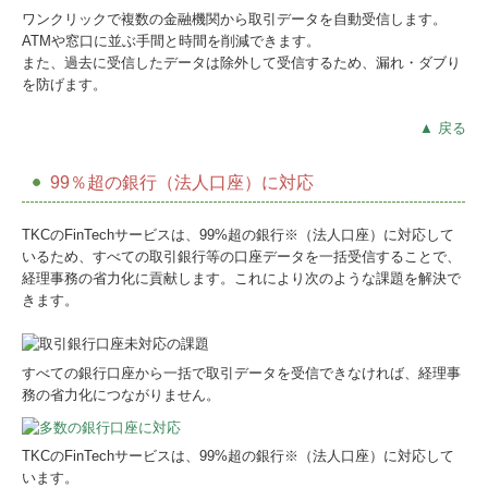
ワンクリックで複数の金融機関から取引データを自動受信します。
ATMや窓口に並ぶ手間と時間を削減できます。
また、過去に受信したデータは除外して受信するため、漏れ・ダブり
を防げます。
▲ 戻る
99％超の銀行（法人口座）に対応
TKCのFinTechサービスは、99%超の銀行※（法人口座）に対応して
いるため、すべての取引銀行等の口座データを一括受信することで、
経理事務の省力化に貢献します。これにより次のような課題を解決で
きます。
すべての銀行口座から一括で取引データを受信できなければ、経理事
務の省力化につながりません。
TKCのFinTechサービスは、99%超の銀行※（法人口座）に対応して
います。