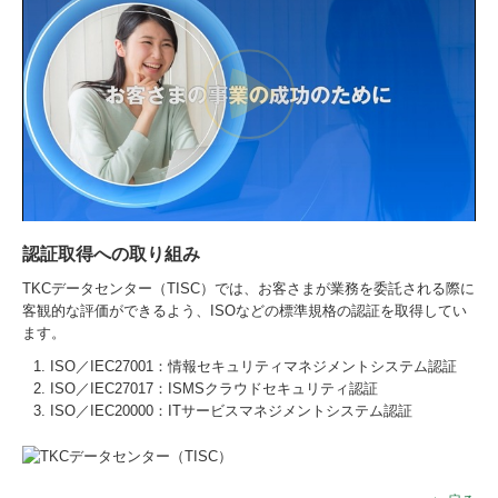
認証取得への取り組み
TKCデータセンター（TISC）では、お客さまが業務を委託される際に
客観的な評価ができるよう、ISOなどの標準規格の認証を取得してい
ます。
ISO／IEC27001：情報セキュリティマネジメントシステム認証
ISO／IEC27017：ISMSクラウドセキュリティ認証
ISO／IEC20000：ITサービスマネジメントシステム認証