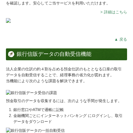
を確認します。安心してご当サービスを利用いただけます。
> 詳細はこちら
▲ 戻る
銀行信販データの自動受信機能
法人企業の仕訳の約４割を占める預金仕訳のもととなる口座の取引
データを自動受信することで、経理事務の省力化が図れます。
当機能により次のような課題を解決できます。
預金取引のデータを収集するには、次のような手間が発生します。
銀行窓口やATMで通帳に記帳
金融機関ごとにインターネットバンキング にログインし、取引
データをダウンロード