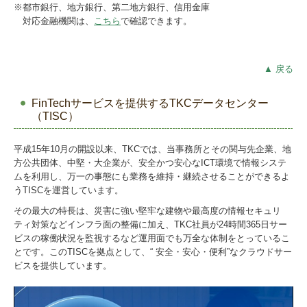
※都市銀行、地方銀行、第二地方銀行、信用金庫
対応金融機関は、
こちら
で確認できます。
▲ 戻る
FinTechサービスを提供するTKCデータセンター
（TISC）
平成15年10月の開設以来、TKCでは、当事務所とその関与先企業、地
方公共団体、中堅・大企業が、安全かつ安心なICT環境で情報システ
ムを利用し、万一の事態にも業務を維持・継続させることができるよ
うTISCを運営しています。
その最大の特長は、災害に強い堅牢な建物や最高度の情報セキュリ
ティ対策などインフラ面の整備に加え、TKC社員が24時間365日サー
ビスの稼働状況を監視するなど運用面でも万全な体制をとっているこ
とです。このTISCを拠点として、“ 安全・安心・便利”なクラウドサー
ビスを提供しています。