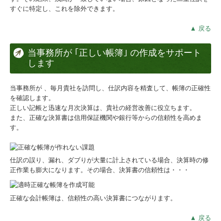
すぐに特定し、これを除外できます。
▲ 戻る
当事務所が ｢正しい帳簿｣ の作成をサポート
します
当事務所が 、毎月貴社を訪問し、仕訳内容を精査して、帳簿の正確性
を確認します。
正しい記帳と迅速な月次決算は、貴社の経営改善に役立ちます。
また、正確な決算書は信用保証機関や銀行等からの信頼性を高めま
す。
仕訳の誤り、漏れ、ダブりが大量に計上されている場合、決算時の修
正作業も膨大になります。その場合、決算書の信頼性は・・・
正確な会計帳簿は、信頼性の高い決算書につながります。
▲ 戻る