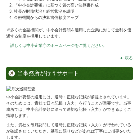
「中小会計要領」に基づく質の高い決算書作成
社長が財務状況と経営状況を説明
金融機関からの決算書信頼度アップ
※多くの金融機関が、中小会計要領を適用した企業に対して金利を優
遇する制度を採用しています。
詳しくは中小企業庁のホームページをご覧ください。
▲ 戻る
当事務所が行うサポート
中小会計要領の適用には、適時・正確な記帳が前提とされています。
そのためには、貴社で日々記帳（入力）を行うことが重要です。当事
務所では、中小会計要領に沿って適切な記帳（入力）ができるようご
指導します。
また、貴社を毎月訪問して適時に正確な記帳（入力）が行われている
か確認させていただき、処理に誤りなどがあれば丁寧にご指導をいた
します。