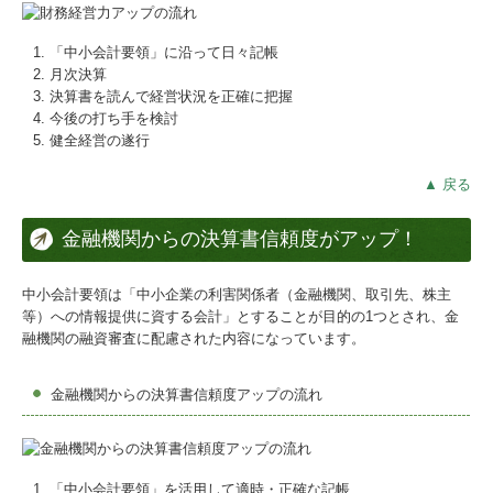
「中小会計要領」に沿って日々記帳
月次決算
決算書を読んで経営状況を正確に把握
今後の打ち手を検討
健全経営の遂行
▲ 戻る
金融機関からの決算書信頼度がアップ！
中小会計要領は「中小企業の利害関係者（金融機関、取引先、株主
等）への情報提供に資する会計」とすることが目的の1つとされ、金
融機関の融資審査に配慮された内容になっています。
金融機関からの決算書信頼度アップの流れ
「中小会計要領」を活用して適時・正確な記帳