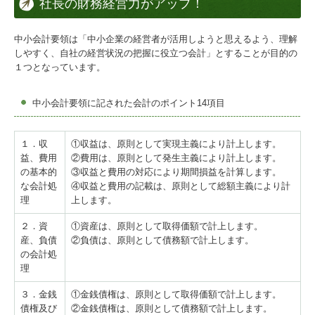
社長の財務経営力がアップ！
中小会計要領は「中小企業の経営者が活用しようと思えるよう、理解
しやすく、自社の経営状況の把握に役立つ会計」とすることが目的の
１つとなっています。
中小会計要領
に記された会計のポイント14項目
１．収
①収益は、原則として実現主義により計上します。
益、費用
②費用は、原則として発生主義により計上します。
の基本的
③収益と費用の対応により期間損益を計算します。
な会計処
④収益と費用の記載は、原則として総額主義により計
理
上します。
２．資
①資産は、原則として取得価額で計上します。
産、負債
②負債は、原則として債務額で計上します。
の会計処
理
３．金銭
①金銭債権は、原則として取得価額で計上します。
債権及び
②金銭債権は、原則として債務額で計上します。